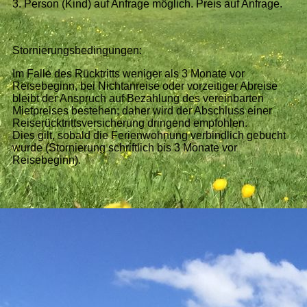
3. Person (Kind) auf Anfrage möglich. Preis auf Anfrage.
Stornierungsbedingungen:
Im Falle des Rücktritts weniger als 3 Monate vor
Reisebeginn, bei Nichtanreise oder vorzeitiger Abreise
bleibt der Anspruch auf Bezahlung des vereinbarten
Mietpreises bestehen; daher wird der Abschluss einer
Reiserücktrittsversicherung dringend empfohlen.
Dies gilt, sobald die Ferienwohnung verbindlich gebucht
wurde (Stornierung schriftlich bis 3 Monate vor
Reisebeginn).